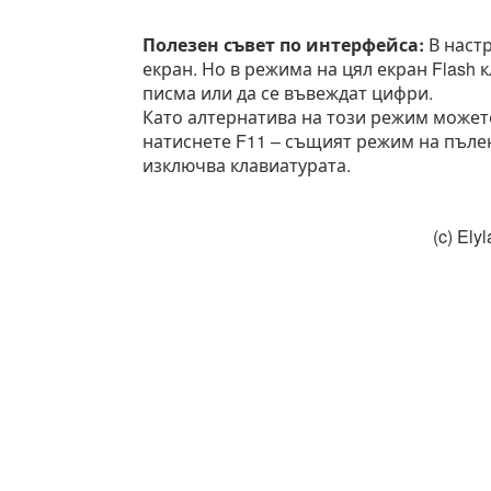
Полезен съвет по интерфейса:
В настр
екран. Но в режима на цял екран Flash 
писма или да се въвеждат цифри.
Като алтернатива на този режим можете
натиснете F11 – същият режим на пълен
изключва клавиатурата.
(c) El