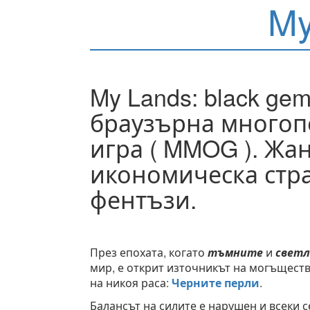
My
My Lands: black gem
браузърна многоп
игра ( MMOG ). Жан
икономическа стра
фентъзи.
През епохата, когато
тъмните
и
свет
мир, е открит източникът на могъщест
на никоя раса:
Черните перли
.
Балансът на силите е нарушен и всеки с