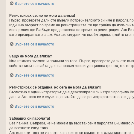
Върнете се в началото
Регистрирах се, но не мога да вляза!
Първо, проверете дали сте въвели потребителското си име и парола пра
годишна възраст по време на регистрацията, то ще трябва да изпълните
информаия ще Ви бъде предоставена по време на регистрация. Ако Ви е
категоризиран като спам. Ако сте сигурни, че емейл адресът, който сте
Върнете се в началото
Защо не мога да вляза?
Има няколко възможни причини за това. Първо, проверете дали сте въве
собственикът на сайта да е направил конфигурационна грешка, която тр
Върнете се в началото
Регистрирах се отдавна, но сега не мога да вляза?!
Възможно е администраторът да е деактивирал или изтрил профила Ви 
данни. Ако това се е случило, опитайте да се регистрирате отново и да 
Върнете се в началото
Забравих си паролата!
Без паника! Въпреки, че не можем да възстановим паролата Ви, много 
да влезнете след това.
Ако въпреки това не успеете да влезете се свържете с администратор.