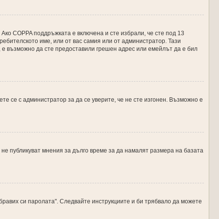
 Ако COPPA поддръжката е включена и сте избрали, че сте под 13
ребителското име, или от вас самия или от администратор. Тази
, е възможно да сте предоставили грешен адрес или емейлът да е бил
те се с администратор за да се уверите, че не сте изгонен. Възможно е
не публикуват мнения за дълго време за да намалят размера на базата
абравих си паролата". Следвайте инструкциите и би трябвало да можете